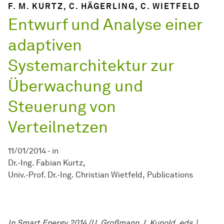
F. M. KURTZ, C. HÄGERLING, C. WIETFELD
Entwurf und Analyse einer
adaptiven
Systemarchitektur zur
Überwachung und
Steuerung von
Verteilnetzen
11/01/2014
-
in
Dr.-Ing. Fabian Kurtz
Univ.-Prof. Dr.-Ing. Christian Wietfeld
Publications
In Smart Energy 2014 (U. Großmann, I. Kunold, eds.)
,