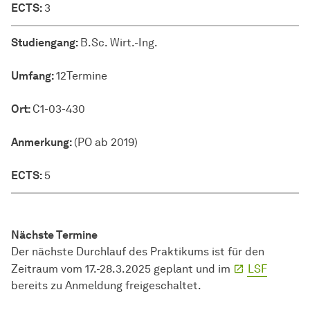
ECTS
ECTS:
3
Studiengang:
B.Sc. Wirt.-Ing.
Umfang:
12Termine
Ort:
C1-03-430
Anmerkung:
(PO ab 2019)
ECTS:
5
Nächste Termine
Der nächste Durchlauf des Praktikums ist für den
Zeitraum vom 17.-28.3.2025 geplant und im
LSF
bereits zu Anmeldung freigeschaltet.