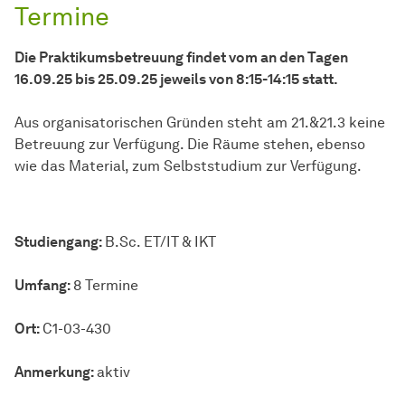
Termine
Die Praktikumsbetreuung findet vom an den Tagen
16.09.25 bis 25.09.25 jeweils von 8:15-14:15 statt.
Aus organisatorischen Gründen steht am 21.&21.3 keine
Betreuung zur Verfügung. Die Räume stehen, ebenso
wie das Material, zum Selbststudium zur Verfügung.
Studiengang
Studiengang:
B.Sc. ET/IT & IKT
Umfang
Umfang:
8 Termine
Ort
Ort:
C1-03-430
Anmerkung
Anmerkung:
aktiv